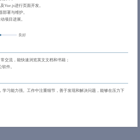
t及Vue.js进行页面开发。
务器部署与维护。
推动项目进展。
良好
日常交流，能快速浏览英文文档和书籍；
公软件。
，学习能力强。工作中注重细节，善于发现和解决问题，能够在压力下
。