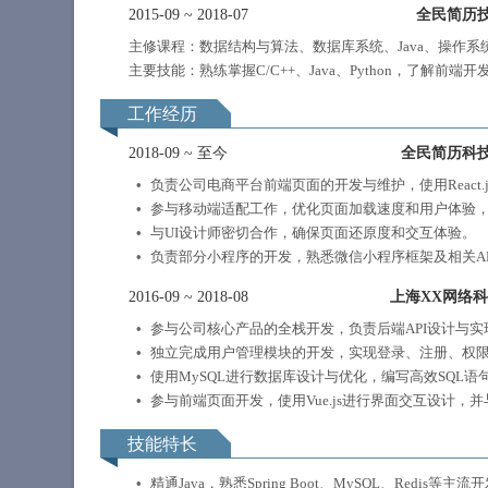
2015-09
~
2018-07
全民简历
主修课程：数据结构与算法、数据库系统、Java、操作
主要技能：熟练掌握C/C++、Java、Python，了解前端开发（HT
工作经历
2018-09
~
至今
全民简历科
负责公司电商平台前端页面的开发与维护，使用React.
参与移动端适配工作，优化页面加载速度和用户体验
与UI设计师密切合作，确保页面还原度和交互体验。
负责部分小程序的开发，熟悉微信小程序框架及相关AP
2016-09
~
2018-08
上海XX网络
参与公司核心产品的全栈开发，负责后端API设计与
独立完成用户管理模块的开发，实现登录、注册、权限
使用MySQL进行数据库设计与优化，编写高效SQL
参与前端页面开发，使用Vue.js进行界面交互设计，
技能特长
精通Java，熟悉Spring Boot、MySQL、Redis等主