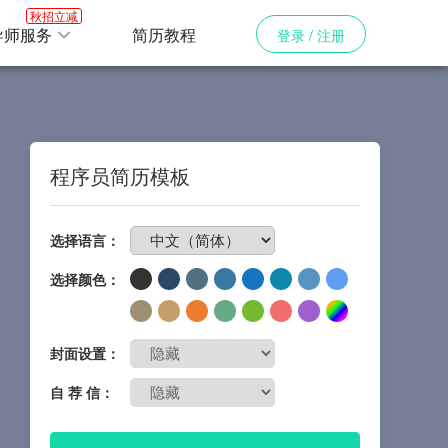
秋招立减
导师服务
简历教程
登录 / 注册
程序员简历模板
免费制作简历
选择语言：
选择颜色：
封面设置：
自 荐 信：