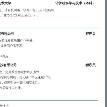
技术大学
计算机科学与技术（
本科
）
系统、计算机网络、软件工程、人工智能等。
ML/CSS/JavaScript）。
技有限公司
程序员
js实现多模块组件化开发。
，提升用户满意度。
I调用。
科技有限公司
程序员
实现，提升系统稳定性和扩展性。
控制等功能，优化接口响应速度30%。
语句，保障数据一致性和安全性。
并与后端接口对接。
流开发技术。