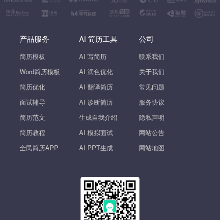
产品服务
AI 简历工具
公司
简历模板
AI 写简历
联系我们
Word简历模板
AI 润色优化
关于我们
简历优化
AI 翻译简历
常见问题
面试辅导
AI 诊断简历
服务协议
简历范文
生成自我介绍
隐私声明
简历教程
AI 模拟面试
网站公告
全民简历APP
AI PPT生成
网站地图