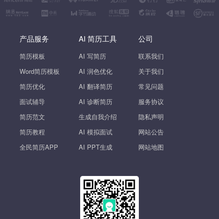
产品服务
AI 简历工具
公司
简历模板
AI 写简历
联系我们
Word简历模板
AI 润色优化
关于我们
简历优化
AI 翻译简历
常见问题
面试辅导
AI 诊断简历
服务协议
简历范文
生成自我介绍
隐私声明
简历教程
AI 模拟面试
网站公告
全民简历APP
AI PPT生成
网站地图