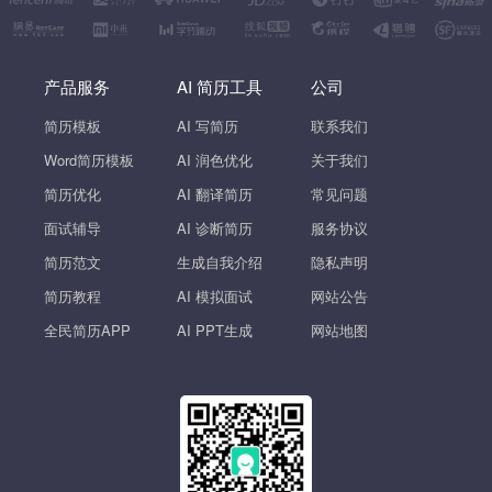
产品服务
AI 简历工具
公司
简历模板
AI 写简历
联系我们
Word简历模板
AI 润色优化
关于我们
简历优化
AI 翻译简历
常见问题
面试辅导
AI 诊断简历
服务协议
简历范文
生成自我介绍
隐私声明
简历教程
AI 模拟面试
网站公告
全民简历APP
AI PPT生成
网站地图