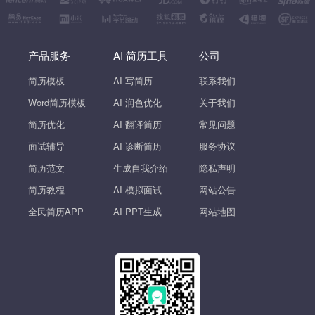
产品服务
AI 简历工具
公司
简历模板
AI 写简历
联系我们
Word简历模板
AI 润色优化
关于我们
简历优化
AI 翻译简历
常见问题
面试辅导
AI 诊断简历
服务协议
简历范文
生成自我介绍
隐私声明
简历教程
AI 模拟面试
网站公告
全民简历APP
AI PPT生成
网站地图