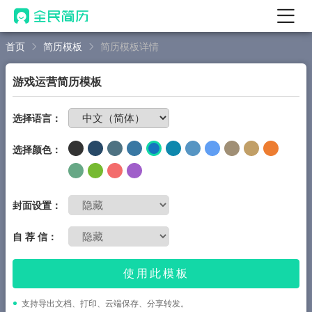
首页
简历模板
简历模板详情
首页
热门
AI 简历工具
游戏运营简历模板
AI 生成简历
免费制作简历
选择语言：
AI 优化简历
选择颜色：
AI 翻译简历
AI 诊断简历
AI 模拟面试
封面设置：
面试自我介绍
自 荐 信：
New
AI 职场工具
使用此模板
简历模板
支持导出文档、打印、云端保存、分享转发。