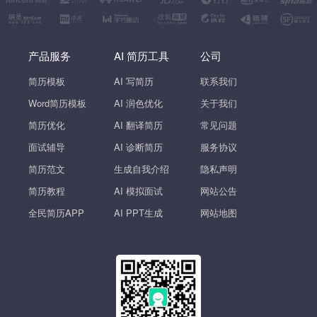
产品服务
AI 简历工具
公司
简历模板
AI 写简历
联系我们
Word简历模板
AI 润色优化
关于我们
简历优化
AI 翻译简历
常见问题
面试辅导
AI 诊断简历
服务协议
简历范文
生成自我介绍
隐私声明
简历教程
AI 模拟面试
网站公告
全民简历APP
AI PPT生成
网站地图