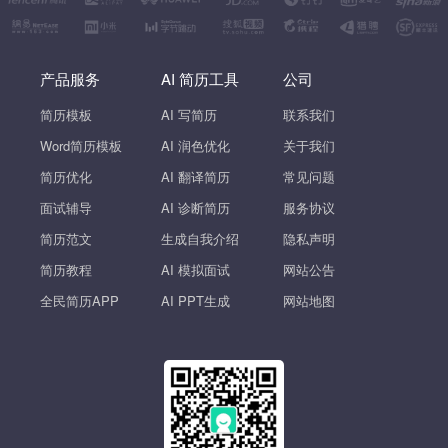
产品服务
AI 简历工具
公司
简历模板
AI 写简历
联系我们
Word简历模板
AI 润色优化
关于我们
简历优化
AI 翻译简历
常见问题
面试辅导
AI 诊断简历
服务协议
简历范文
生成自我介绍
隐私声明
简历教程
AI 模拟面试
网站公告
全民简历APP
AI PPT生成
网站地图