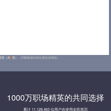
2页（共
2
页）
（页数根据内容长度自动增加）
1000万职场精英的共同选择
累计 11,128,463 位用户在使用全民简历