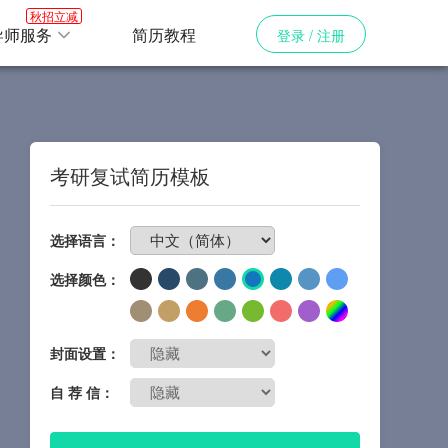
秋招立减
导师服务
简历教程
登录 / 注册
考研复试简历模板
免费制作简历
选择语言：
选择颜色：
封面设置：
自 荐 信：