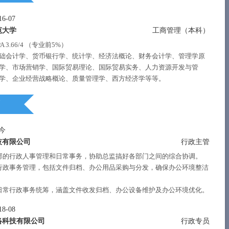
16-07
范大学
工商管理（本科）
PA 3.66/4 （专业前5%）
础会计学、货币银行学、统计学、经济法概论、财务会计学、管理学原
学、市场营销学、国际贸易理论、国际贸易实务、人力资源开发与管
学、企业经营战略概论、质量管理学、西方经济学等等。
今
技有限公司
行政主管
部的行政人事管理和日常事务，协助总监搞好各部门之间的综合协调。
行政事务管理，包括文件归档、办公用品采购与分发，确保办公环境整洁
日常行政事务统筹，涵盖文件收发归档、办公设备维护及办公环境优化。
18-08
络科技有限公司
行政专员