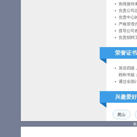
热情接待
负责公司
负责中心
严格管理
督导公司
负责招聘
荣誉证书
英语四级
档和书籍
通过全国计
兴趣爱好
爬山
第