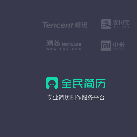
全
专业简历制作服务平台
民
简
历