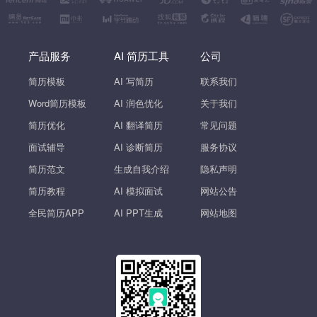
产品服务
AI 简历工具
公司
简历模板
AI 写简历
联系我们
Word简历模板
AI 润色优化
关于我们
简历优化
AI 翻译简历
常见问题
面试辅导
AI 诊断简历
服务协议
简历范文
生成自我介绍
隐私声明
简历教程
AI 模拟面试
网站公告
全民简历APP
AI PPT生成
网站地图