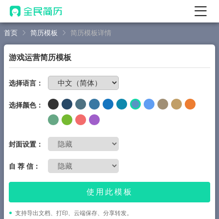
首页
简历模板
简历模板详情
首页
热门
AI 简历工具
游戏运营简历模板
AI 生成简历
免费制作简历
选择语言：
AI 优化简历
选择颜色：
AI 翻译简历
AI 诊断简历
AI 模拟面试
封面设置：
面试自我介绍
自 荐 信：
New
AI 职场工具
使用此模板
简历模板
支持导出文档、打印、云端保存、分享转发。