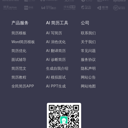
产品服务
AI 简历工具
公司
简历模板
AI 写简历
联系我们
Word简历模板
AI 润色优化
关于我们
简历优化
AI 翻译简历
常见问题
面试辅导
AI 诊断简历
服务协议
简历范文
生成自我介绍
隐私声明
简历教程
AI 模拟面试
网站公告
全民简历APP
AI PPT生成
网站地图