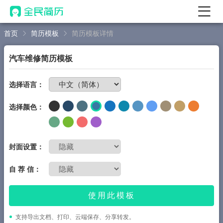
首页
简历模板
简历模板详情
首页
热门
AI 简历工具
汽车维修简历模板
AI 生成简历
免费制作简历
选择语言：
AI 优化简历
选择颜色：
AI 翻译简历
AI 诊断简历
AI 模拟面试
封面设置：
面试自我介绍
自 荐 信：
New
AI 职场工具
使用此模板
简历模板
支持导出文档、打印、云端保存、分享转发。