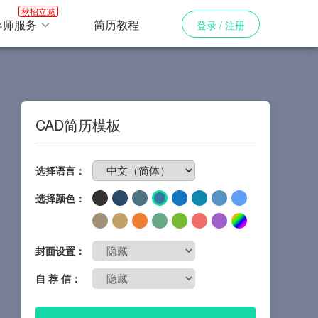
秋招立减
导师服务
简历教程
登录 / 注册
CAD简历模板
免费制作简历
选择语言：
选择颜色：
封面设置：
自 荐 信：