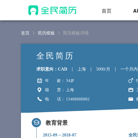
首页
A
首页
简历模板
简历模板详情
全民简历
求职意向：CAD
上海
5000/月
一个月内
年 龄
： 34岁
籍 贯
： 上海
电 话
： 15488888882
教育背景
2015-09
~
2018-07
全民