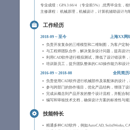
专业成绩：GPA 3.66/4 （专业前5%）,优秀毕
主修课程： 机械原理，机械设计，计算机辅助设计与制
工作经历
2018-09
~
至今
上海XX网
负责开发复杂的三维模型和二维制图，为客户定制
与工程师团队合作，解决复杂设计问题，提高设计效
利用CAD软件进行模拟测试，降低了设计错误率
培训新员工，提升团队整体的CAD操作能力和设计
2016-09
~
2018-08
全民简历
负责使用CAD软件进行机械部件及装配体的设计
参与跨部门的协作项目，优化产品结构，增强了设
完成从概念到产品开发的整个设计流程，并配合制
编写和审核技术文档，确保设计方案的标准性与规
技能特长
精通多种CAD软件，例如AutoCAD, SolidWorks, CA