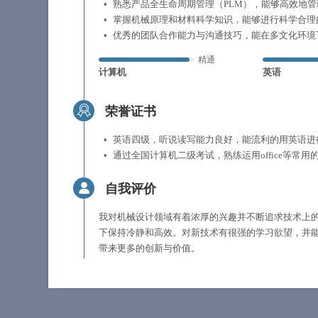
熟悉产品全生命周期管理（PLM），能够高效地
掌握机械原理和材料科学知识，能够进行科学合理
优秀的团队合作能力与沟通技巧，能在多文化环境
精通
计算机
英语
荣誉证书
英语四级，听说读写能力良好，能流利的用英语进
通过全国计算机二级考试，熟练运用office等常用
自我评价
我对机械设计领域有着浓厚的兴趣并不断追求技术上
下保持冷静和高效。对新技术有很强的学习欲望，并
带来更多的创新与价值。