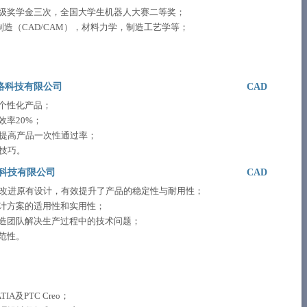
业生，校级奖学金三次，全国大学生机器人大赛二等奖；
造（CAD/CAM），材料力学，制造工艺学等；
络科技有限公司
CAD
个性化产品；
率20%；
，提高产品一次性通过率；
技巧。
科技有限公司
CAD
，改进原有设计，有效提升了产品的稳定性与耐用性；
计方案的适用性和实用性；
造团队解决生产过程中的技术问题；
范性。
TIA及PTC Creo；