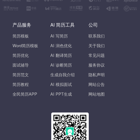
产品服务
AI 简历工具
公司
简历模板
AI 写简历
联系我们
Word简历模板
AI 润色优化
关于我们
简历优化
AI 翻译简历
常见问题
面试辅导
AI 诊断简历
服务协议
简历范文
生成自我介绍
隐私声明
简历教程
AI 模拟面试
网站公告
全民简历APP
AI PPT生成
网站地图