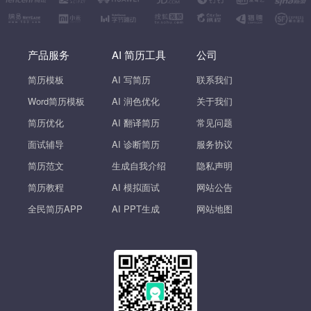
产品服务
AI 简历工具
公司
简历模板
AI 写简历
联系我们
Word简历模板
AI 润色优化
关于我们
简历优化
AI 翻译简历
常见问题
面试辅导
AI 诊断简历
服务协议
简历范文
生成自我介绍
隐私声明
简历教程
AI 模拟面试
网站公告
全民简历APP
AI PPT生成
网站地图