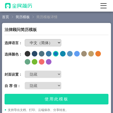
首页
简历模板
简历模板详情
首页
热门
AI 简历工具
法律顾问简历模板
AI 生成简历
免费制作简历
选择语言：
AI 优化简历
选择颜色：
AI 翻译简历
AI 诊断简历
AI 模拟面试
封面设置：
面试自我介绍
自 荐 信：
New
AI 职场工具
使用此模板
简历模板
支持导出文档、打印、云端保存、分享转发。