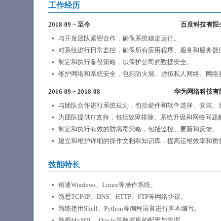
工作经历
2018-09
~
至今
百度科技有限
与开发团队紧密合作，确保系统稳定运行。
对系统进行日常监控，确保所有应用程序、服务和服务器
制定和执行备份策略，以保护公司的数据安全。
维护网络和系统安全，包括防火墙、虚拟私人网络、网络
2016-09
~
2018-08
华为网络科技有
与团队合作进行系统规划，包括硬件和软件选择、安装、
为团队提供IT支持，包括故障排除、系统升级和网络问题
制定和执行有效的防病毒策略，包括监控、更新和反馈。
建立和维护详细的操作文档和知识库，提高运维效率和质
技能特长
精通Windows、Linux等操作系统。
熟悉TCP/IP、DNS、HTTP、FTP等网络协议。
熟练使用Shell、Python等编程语言进行脚本编写。
熟悉MySQL、Oracle等数据库的配置与管理。