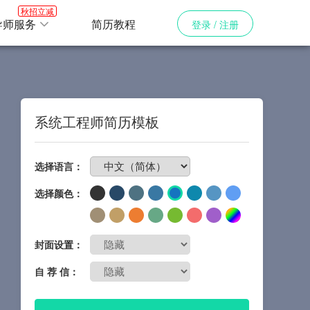
秋招立减
导师服务
简历教程
登录 / 注册
系统工程师简历模板
免费制作简历
选择语言：
选择颜色：
封面设置：
自 荐 信：