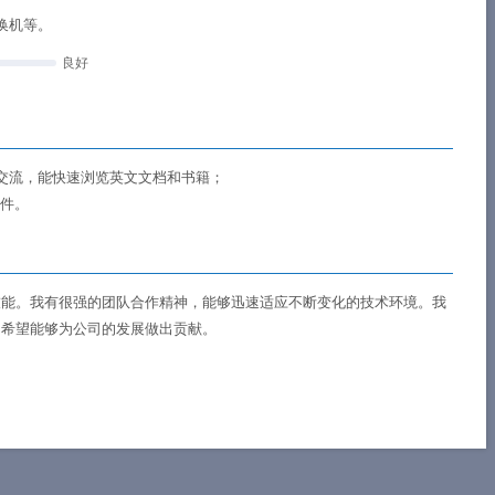
换机等。
良好
交流，能快速浏览英文文档和书籍；
软件。
技能。我有很强的团队合作精神，能够迅速适应不断变化的技术环境。我
，希望能够为公司的发展做出贡献。