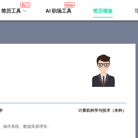
热门
New
I 简历工具
AI 职场工具
简历模板
学
计算机科学与技术（
本科
）
、操作系统、数据库原理等。