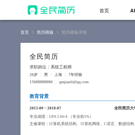
首页
A
首页
简历模板
简历模板详情
全民简历
求职岗位：系统工程师
28岁
男
上海
7年经验
15688888886
qmjianli@qq.com
教育背景
2015-09
~
2018-07
全民简历大
专业成绩：GPA 3.66/4 （专业前5%）
主修课程：计算机系统结构、计算机网络、C语言、数据结构