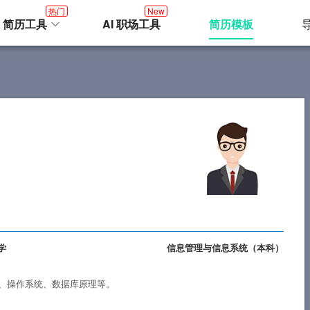
热门
New
I 简历工具
AI 职场工具
简历模板
学
信息管理与信息系统（
本科
）
、操作系统、数据库原理等。