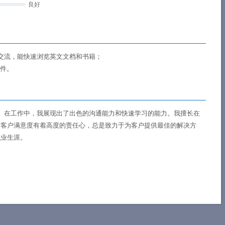
良好
交流，能快速浏览英文文档和书籍；
软件。
。在工作中，我展现出了出色的沟通能力和快速学习的能力。我擅长在
对客户满意度有着高度的责任心，总是致力于为客户提供最佳的解决方
职业生涯。