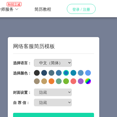
秋招立减
导师服务
简历教程
登录 / 注册
网络客服简历模板
免费制作简历
选择语言：
选择颜色：
封面设置：
自 荐 信：