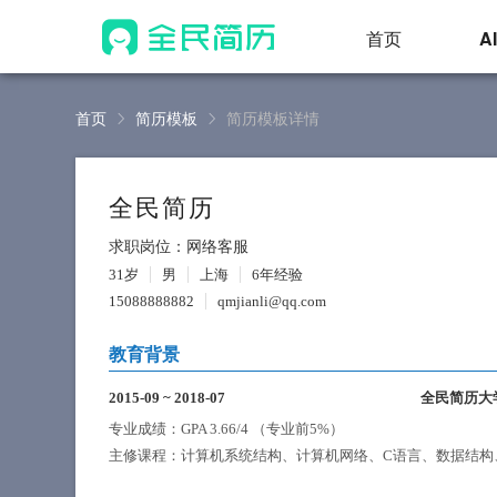
首页
A
首页
简历模板
简历模板详情
全民简历
求职岗位：网络客服
31岁
男
上海
6年经验
15088888882
qmjianli@qq.com
教育背景
2015-09
~
2018-07
全民简历大
专业成绩：GPA 3.66/4 （专业前5%）
主修课程：计算机系统结构、计算机网络、C语言、数据结构