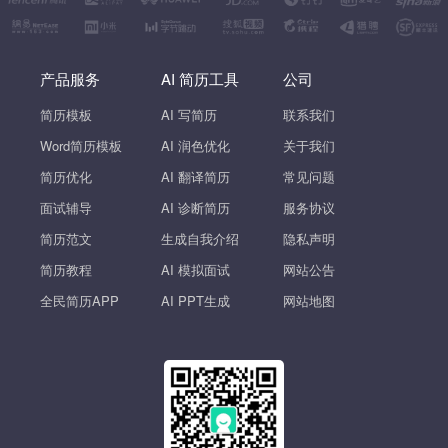
产品服务
AI 简历工具
公司
简历模板
AI 写简历
联系我们
Word简历模板
AI 润色优化
关于我们
简历优化
AI 翻译简历
常见问题
面试辅导
AI 诊断简历
服务协议
简历范文
生成自我介绍
隐私声明
简历教程
AI 模拟面试
网站公告
全民简历APP
AI PPT生成
网站地图