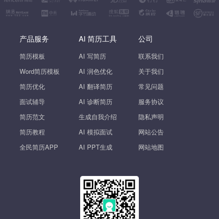
产品服务
AI 简历工具
公司
简历模板
AI 写简历
联系我们
Word简历模板
AI 润色优化
关于我们
简历优化
AI 翻译简历
常见问题
面试辅导
AI 诊断简历
服务协议
简历范文
生成自我介绍
隐私声明
简历教程
AI 模拟面试
网站公告
全民简历APP
AI PPT生成
网站地图