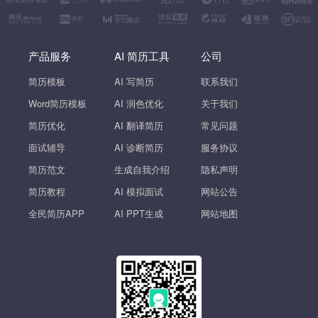
产品服务
AI 简历工具
公司
简历模板
AI 写简历
联系我们
Word简历模板
AI 润色优化
关于我们
简历优化
AI 翻译简历
常见问题
面试辅导
AI 诊断简历
服务协议
简历范文
生成自我介绍
隐私声明
简历教程
AI 模拟面试
网站公告
全民简历APP
AI PPT生成
网站地图