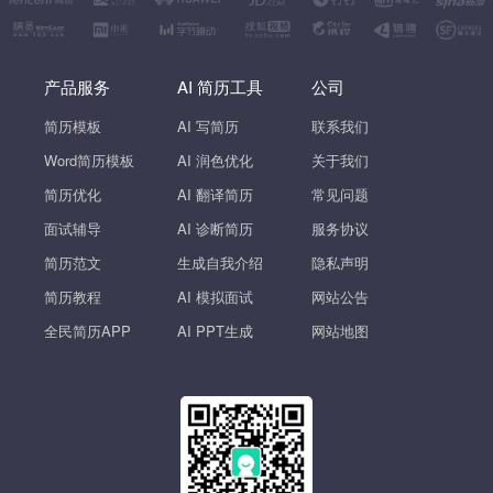
产品服务
AI 简历工具
公司
简历模板
AI 写简历
联系我们
Word简历模板
AI 润色优化
关于我们
简历优化
AI 翻译简历
常见问题
面试辅导
AI 诊断简历
服务协议
简历范文
生成自我介绍
隐私声明
简历教程
AI 模拟面试
网站公告
全民简历APP
AI PPT生成
网站地图