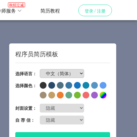
秋招立减
导师服务
简历教程
登录 / 注册
程序员简历模板
免费制作简历
选择语言：
选择颜色：
封面设置：
自 荐 信：