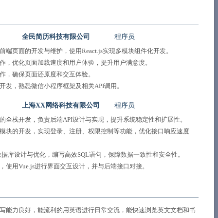
全民简历科技有限公司
程序员
端页面的开发与维护，使用React.js实现多模块组件化开发。
作，优化页面加载速度和用户体验，提升用户满意度。
合作，确保页面还原度和交互体验。
开发，熟悉微信小程序框架及相关API调用。
上海XX网络科技有限公司
程序员
的全栈开发，负责后端API设计与实现，提升系统稳定性和扩展性。
模块的开发，实现登录、注册、权限控制等功能，优化接口响应速度
行数据库设计与优化，编写高效SQL语句，保障数据一致性和安全性。
使用Vue.js进行界面交互设计，并与后端接口对接。
写能力良好，能流利的用英语进行日常交流，能快速浏览英文文档和书