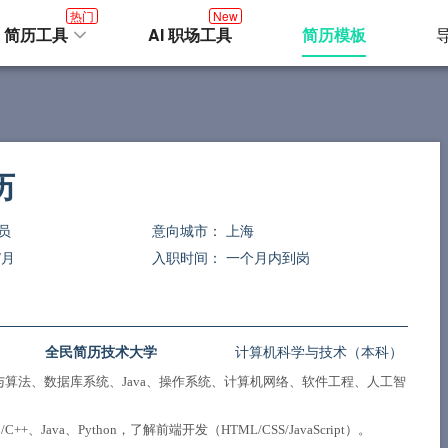
热门
New
I 简历工具
AI 职场工具
简历模板
历
员
意向城市：
上海
/月
入职时间：
一个月内到岗
全民简历技术大学
计算机科学与技术（本科）
算法、数据库系统、Java、操作系统、计算机网络、软件工程、人工智
+、Java、Python，了解前端开发（HTML/CSS/JavaScript）。