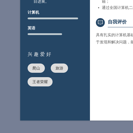
目进展。
籍；
通过全国计算机二级
计算机
自我评价
英语
具有扎实的计算机基
于发现和解决问题，
兴趣爱好
爬山
旅游
王者荣耀