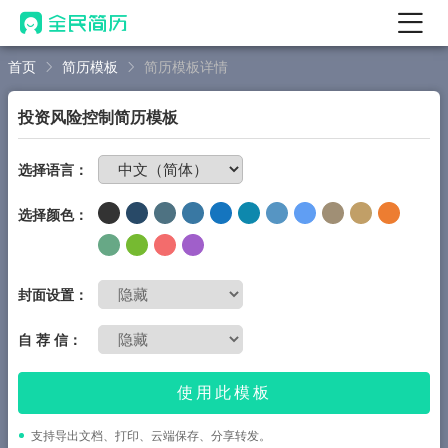
首页
简历模板
简历模板详情
首页
热门
AI 简历工具
投资风险控制简历模板
AI 生成简历
免费制作简历
选择语言：
AI 优化简历
选择颜色：
AI 翻译简历
AI 诊断简历
AI 模拟面试
封面设置：
面试自我介绍
自 荐 信：
New
AI 职场工具
使用此模板
简历模板
支持导出文档、打印、云端保存、分享转发。