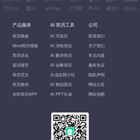
产品服务
AI 简历工具
公司
简历模板
AI 写简历
联系我们
Word简历模板
AI 润色优化
关于我们
简历优化
AI 翻译简历
常见问题
面试辅导
AI 诊断简历
服务协议
简历范文
生成自我介绍
隐私声明
简历教程
AI 模拟面试
网站公告
全民简历APP
AI PPT生成
网站地图