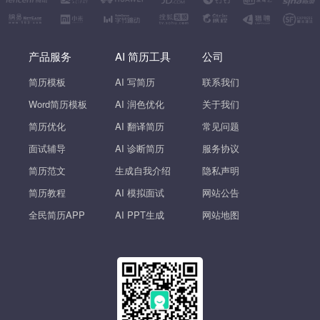
产品服务
AI 简历工具
公司
简历模板
AI 写简历
联系我们
Word简历模板
AI 润色优化
关于我们
简历优化
AI 翻译简历
常见问题
面试辅导
AI 诊断简历
服务协议
简历范文
生成自我介绍
隐私声明
简历教程
AI 模拟面试
网站公告
全民简历APP
AI PPT生成
网站地图