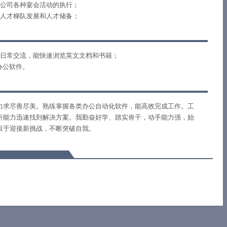
公司各种宴会活动的执行；
人才梯队发展和人才储备；
日常交流，能快速浏览英文文档和书籍；
办公软件。
力求尽善尽美。熟练掌握各类办公自动化软件，能高效完成工作。工
析能力迅速找到解决方案。我勤奋好学、踏实肯干，动手能力强，始
衷于迎接新挑战，不断突破自我。