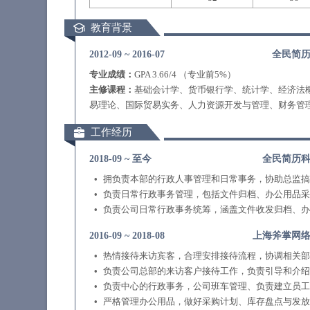
教育背景
2012-09
~
2016-07
全民简
专业成绩：
GPA 3.66/4 （专业前5%）
主修课程：
基础会计学、货币银行学、统计学、经济法
易理论、国际贸易实务、人力资源开发与管理、财务管
工作经历
2018-09
~
至今
全民简历
拥负责本部的行政人事管理和日常事务，协助总监搞
负责日常行政事务管理，包括文件归档、办公用品采
负责公司日常行政事务统筹，涵盖文件收发归档、办
2016-09
~
2018-08
上海斧掌网
热情接待来访宾客，合理安排接待流程，协调相关部
负责公司总部的来访客户接待工作，负责引导和介绍
负责中心的行政事务，公司班车管理、负责建立员工
严格管理办公用品，做好采购计划、库存盘点与发放