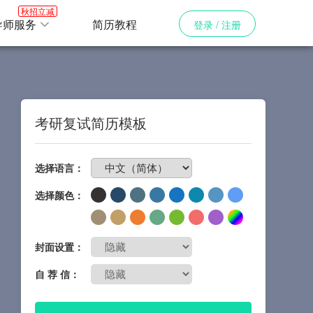
秋招立减
导师服务
简历教程
登录 / 注册
考研复试简历模板
免费制作简历
选择语言：
选择颜色：
封面设置：
自 荐 信：