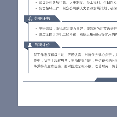
督导公司各项行政、人事制度、员工福利、生日以及
负责招聘工作，制定公司的人力资源发展计划，确保
荣誉证书
英语四级，听说读写能力良好，能流利的用英语进行
通过全国计算机二级考试，熟练运用office等常用的
自我评价
我工作态度积极主动、严谨认真，对待任务细心负责，
作中，我善于观察思考，主动挖掘问题，凭借较强的分
终秉持高度责任感。面对困难坚毅不拔、吃苦耐劳，热