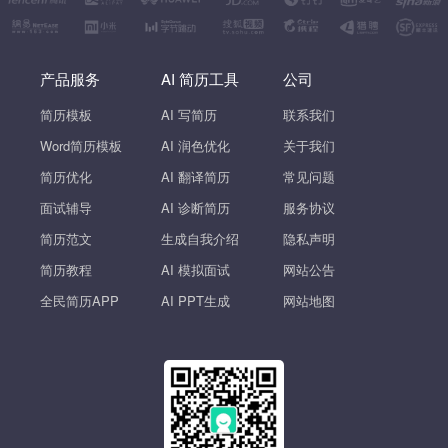
产品服务
AI 简历工具
公司
简历模板
AI 写简历
联系我们
Word简历模板
AI 润色优化
关于我们
简历优化
AI 翻译简历
常见问题
面试辅导
AI 诊断简历
服务协议
简历范文
生成自我介绍
隐私声明
简历教程
AI 模拟面试
网站公告
全民简历APP
AI PPT生成
网站地图