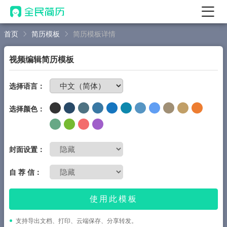
首页
简历模板
简历模板详情
首页
热门
AI 简历工具
视频编辑简历模板
AI 生成简历
免费制作简历
选择语言：
AI 优化简历
选择颜色：
AI 翻译简历
AI 诊断简历
AI 模拟面试
封面设置：
面试自我介绍
自 荐 信：
New
AI 职场工具
使用此模板
简历模板
支持导出文档、打印、云端保存、分享转发。