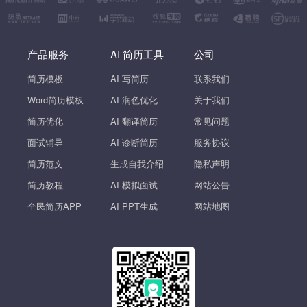
产品服务
AI 简历工具
公司
简历模板
AI 写简历
联系我们
Word简历模板
AI 润色优化
关于我们
简历优化
AI 翻译简历
常见问题
面试辅导
AI 诊断简历
服务协议
简历范文
生成自我介绍
隐私声明
简历教程
AI 模拟面试
网站公告
全民简历APP
AI PPT生成
网站地图