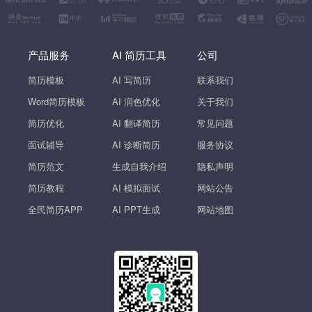
产品服务
AI 简历工具
公司
简历模板
AI 写简历
联系我们
Word简历模板
AI 润色优化
关于我们
简历优化
AI 翻译简历
常见问题
面试辅导
AI 诊断简历
服务协议
简历范文
生成自我介绍
隐私声明
简历教程
AI 模拟面试
网站公告
全民简历APP
AI PPT生成
网站地图