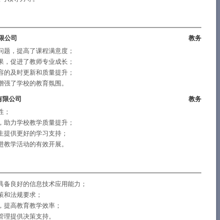
限公司
教务
问题，提高了课程满意度；
果，促进了教师专业成长；
容的及时更新和质量提升；
增强了学校的教育氛围。
有限公司
教务
性；
，助力学校教学质量提升；
生提供更好的学习支持；
进教学活动的有效开展。
具备良好的信息技术应用能力；
策和法规要求；
，提高教育教学效率；
管理提供决策支持。