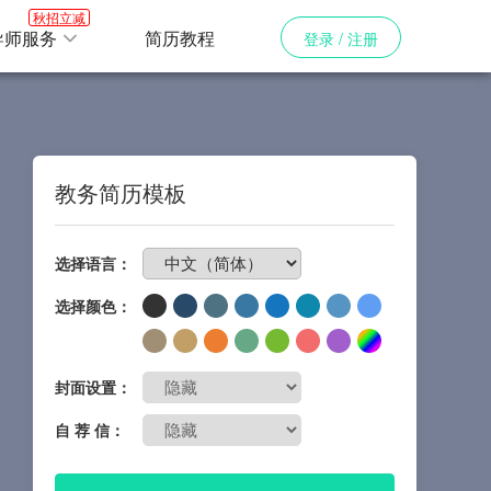
秋招立减
导师服务
简历教程
登录 / 注册
教务简历模板
免费制作简历
选择语言：
选择颜色：
封面设置：
自 荐 信：