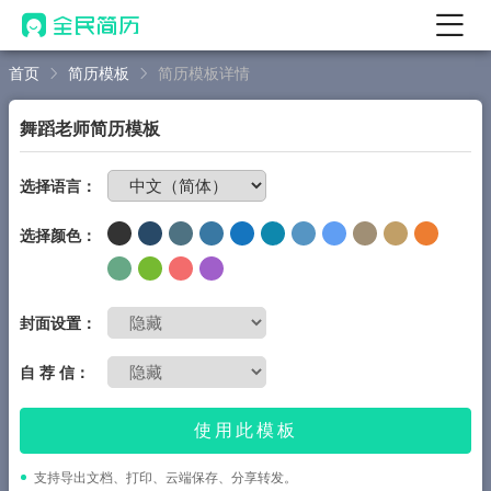
首页
简历模板
简历模板详情
首页
热门
AI 简历工具
舞蹈老师简历模板
AI 生成简历
免费制作简历
选择语言：
AI 优化简历
选择颜色：
AI 翻译简历
AI 诊断简历
AI 模拟面试
封面设置：
面试自我介绍
自 荐 信：
New
AI 职场工具
使用此模板
简历模板
支持导出文档、打印、云端保存、分享转发。