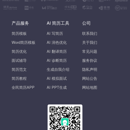
产品服务
AI 简历工具
公司
简历模板
AI 写简历
联系我们
Word简历模板
AI 润色优化
关于我们
简历优化
AI 翻译简历
常见问题
面试辅导
AI 诊断简历
服务协议
简历范文
生成自我介绍
隐私声明
简历教程
AI 模拟面试
网站公告
全民简历APP
AI PPT生成
网站地图