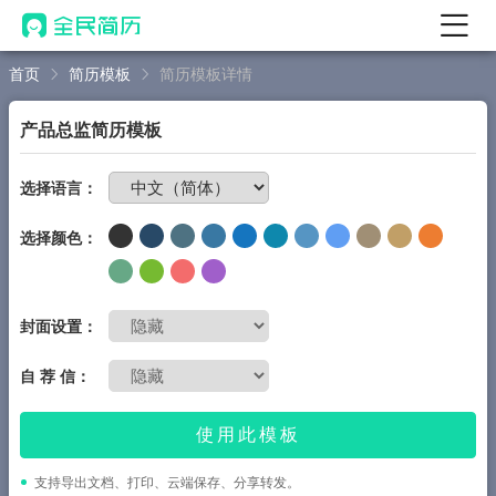
首页
简历模板
简历模板详情
首页
热门
AI 简历工具
产品总监简历模板
AI 生成简历
免费制作简历
选择语言：
AI 优化简历
选择颜色：
AI 翻译简历
AI 诊断简历
AI 模拟面试
封面设置：
面试自我介绍
自 荐 信：
New
AI 职场工具
使用此模板
简历模板
支持导出文档、打印、云端保存、分享转发。