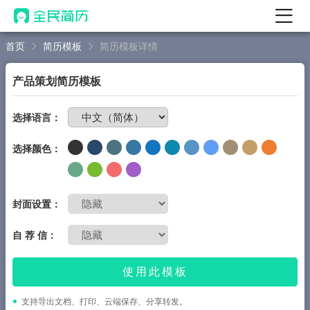
首页
简历模板
简历模板详情
首页
热门
AI 简历工具
产品策划简历模板
AI 生成简历
免费制作简历
选择语言：
AI 优化简历
选择颜色：
AI 翻译简历
AI 诊断简历
AI 模拟面试
封面设置：
面试自我介绍
自 荐 信：
New
AI 职场工具
使用此模板
简历模板
支持导出文档、打印、云端保存、分享转发。