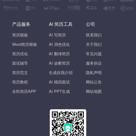
产品服务
AI 简历工具
公司
简历模板
AI 写简历
联系我们
Word简历模板
AI 润色优化
关于我们
简历优化
AI 翻译简历
常见问题
面试辅导
AI 诊断简历
服务协议
简历范文
生成自我介绍
隐私声明
简历教程
AI 模拟面试
网站公告
全民简历APP
AI PPT生成
网站地图