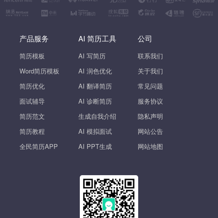
产品服务
AI 简历工具
公司
简历模板
AI 写简历
联系我们
Word简历模板
AI 润色优化
关于我们
简历优化
AI 翻译简历
常见问题
面试辅导
AI 诊断简历
服务协议
简历范文
生成自我介绍
隐私声明
简历教程
AI 模拟面试
网站公告
全民简历APP
AI PPT生成
网站地图