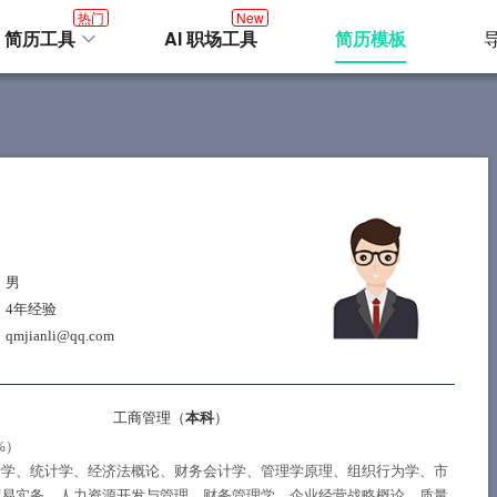
热门
New
I 简历工具
AI 职场工具
简历模板
：男
：4年经验
qmjianli@qq.com
工商管理（
本科
）
5%）
行学、统计学、经济法概论、财务会计学、管理学原理、组织行为学、市
贸易实务、人力资源开发与管理、财务管理学、企业经营战略概论、质量