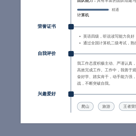
团队能力：
具有丰富的团队组建
精通
计算机
荣誉证书
英语四级，听说读写能力良好
通过全国计算机二级考试，熟练运
自我评价
我工作态度积极主动、严谨认真
高效完成工作。工作中，我善于
奋好学、踏实肯干，动手能力强
战，不断突破自我。
兴趣爱好
爬山
旅游
王者荣