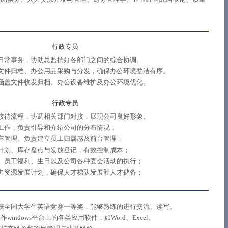
行政专员
日常事务，协助总监搞好各部门之间的综合协调。
文件归档、办公用品采购与分发，确保办公环境整洁有序。
涵盖文件收发归档、办公设备维护及办公环境优化。
行政专员
接待流程，协调相关部门对接，展现公司良好形象;
工作，负责引导和介绍公司的分布情况；
车管理、负责建立员工归属感及前台管理；
计划、库存盘点与发放登记，有效控制成本；
、员工福利、生日以及公司各种宴会活动的执行；
力资源发展计划，确保人才梯队发展和人才储备；
获全国大学生英语竞赛一等奖，能够熟练的进行交流、读写。
indows平台上的各类应用软件，如Word、Excel。