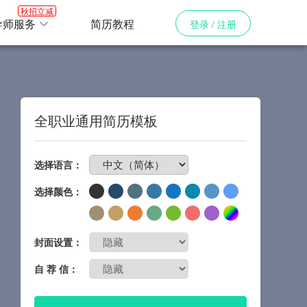
秋招立减
导师服务
简历教程
登录 / 注册
全职业通用简历模板
免费制作简历
选择语言：
选择颜色：
封面设置：
自 荐 信：