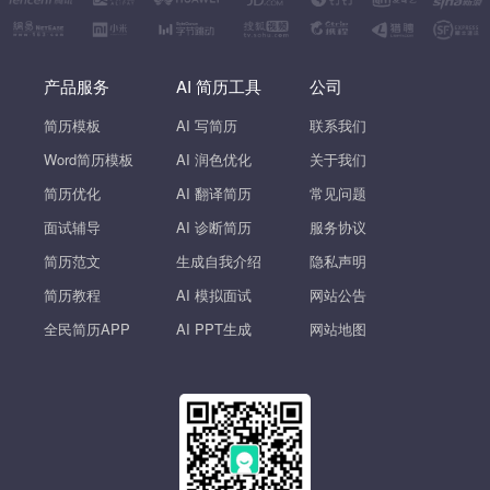
产品服务
AI 简历工具
公司
简历模板
AI 写简历
联系我们
Word简历模板
AI 润色优化
关于我们
简历优化
AI 翻译简历
常见问题
面试辅导
AI 诊断简历
服务协议
简历范文
生成自我介绍
隐私声明
简历教程
AI 模拟面试
网站公告
全民简历APP
AI PPT生成
网站地图