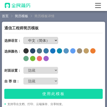
首页
简历模板
简历模板详情
首页
热门
AI 简历工具
通信工程师简历模板
AI 生成简历
免费制作简历
选择语言：
AI 优化简历
选择颜色：
AI 翻译简历
AI 诊断简历
AI 模拟面试
封面设置：
面试自我介绍
自 荐 信：
New
AI 职场工具
使用此模板
简历模板
支持导出文档、打印、云端保存、分享转发。