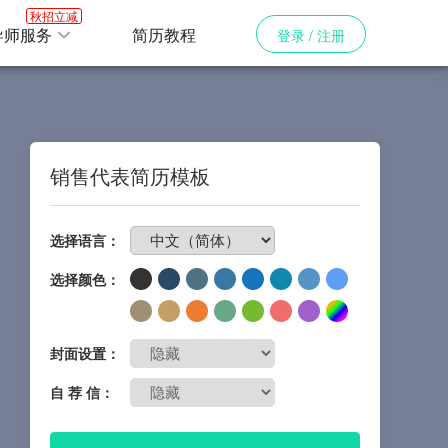
秋招立减
导师服务
简历教程
登录 / 注册
销售代表简历模板
免费制作简历
选择语言：
选择颜色：
封面设置：
自 荐 信：