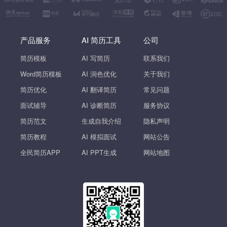
产品服务
AI 简历工具
公司
简历模板
AI 写简历
联系我们
Word简历模板
AI 润色优化
关于我们
简历优化
AI 翻译简历
常见问题
面试辅导
AI 诊断简历
服务协议
简历范文
生成自我介绍
隐私声明
简历教程
AI 模拟面试
网站公告
全民简历APP
AI PPT生成
网站地图