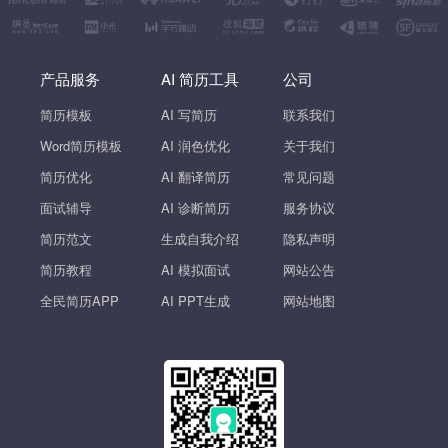
产品服务
AI 简历工具
公司
简历模板
AI 写简历
联系我们
Word简历模板
AI 润色优化
关于我们
简历优化
AI 翻译简历
常见问题
面试辅导
AI 诊断简历
服务协议
简历范文
生成自我介绍
隐私声明
简历教程
AI 模拟面试
网站公告
全民简历APP
AI PPT生成
网站地图