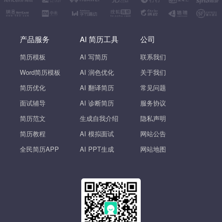
产品服务
AI 简历工具
公司
简历模板
AI 写简历
联系我们
Word简历模板
AI 润色优化
关于我们
简历优化
AI 翻译简历
常见问题
面试辅导
AI 诊断简历
服务协议
简历范文
生成自我介绍
隐私声明
简历教程
AI 模拟面试
网站公告
全民简历APP
AI PPT生成
网站地图