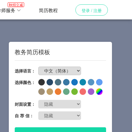
秋招立减
导师服务
简历教程
登录 / 注册
教务简历模板
免费制作简历
选择语言：
选择颜色：
封面设置：
自 荐 信：