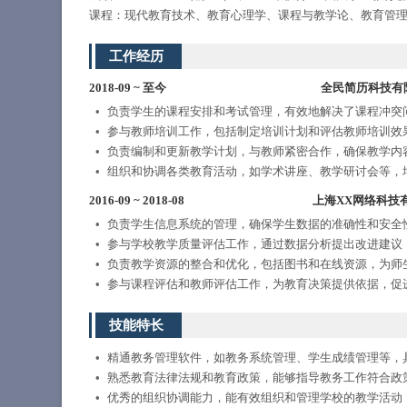
课程：现代教育技术、教育心理学、课程与教学论、教育管
工作经历
2018-09
~
至今
全民简历科技有
负责学生的课程安排和考试管理，有效地解决了课程冲突
参与教师培训工作，包括制定培训计划和评估教师培训效
负责编制和更新教学计划，与教师紧密合作，确保教学内
组织和协调各类教育活动，如学术讲座、教学研讨会等，
2016-09
~
2018-08
上海XX网络科技
负责学生信息系统的管理，确保学生数据的准确性和安全
参与学校教学质量评估工作，通过数据分析提出改进建议
负责教学资源的整合和优化，包括图书和在线资源，为师
参与课程评估和教师评估工作，为教育决策提供依据，促
技能特长
精通教务管理软件，如教务系统管理、学生成绩管理等，
熟悉教育法律法规和教育政策，能够指导教务工作符合政
优秀的组织协调能力，能有效组织和管理学校的教学活动