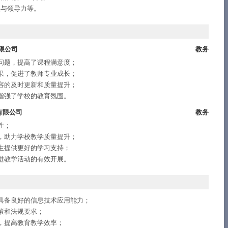
理与领导力等。
限公司
教务
问题，提高了课程满意度；
果，促进了教师专业成长；
容的及时更新和质量提升；
增强了学校的教育氛围。
有限公司
教务
性；
，助力学校教学质量提升；
生提供更好的学习支持；
进教学活动的有效开展。
具备良好的信息技术应用能力；
策和法规要求；
，提高教育教学效率；