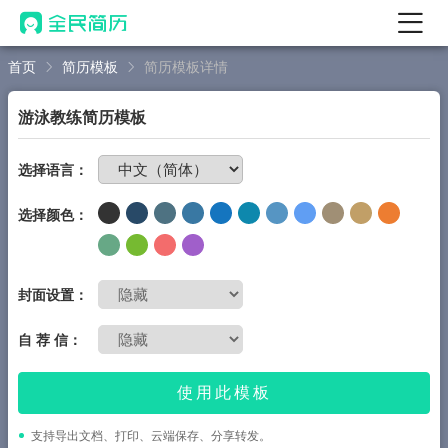
首页
简历模板
简历模板详情
首页
热门
AI 简历工具
游泳教练简历模板
AI 生成简历
免费制作简历
选择语言：
AI 优化简历
选择颜色：
AI 翻译简历
AI 诊断简历
AI 模拟面试
封面设置：
面试自我介绍
自 荐 信：
New
AI 职场工具
使用此模板
简历模板
支持导出文档、打印、云端保存、分享转发。