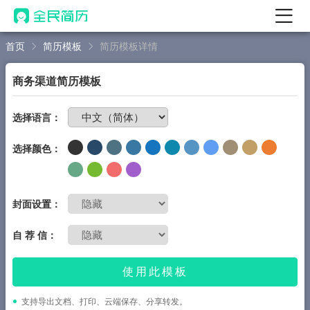
首页
简历模板
简历模板详情
首页
热门
AI 简历工具
商务渠道简历模板
AI 生成简历
免费制作简历
选择语言：
AI 优化简历
选择颜色：
AI 翻译简历
AI 诊断简历
AI 模拟面试
封面设置：
面试自我介绍
自 荐 信：
New
AI 职场工具
使用此模板
简历模板
支持导出文档、打印、云端保存、分享转发。