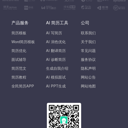
产品服务
AI 简历工具
公司
简历模板
AI 写简历
联系我们
Word简历模板
AI 润色优化
关于我们
简历优化
AI 翻译简历
常见问题
面试辅导
AI 诊断简历
服务协议
简历范文
生成自我介绍
隐私声明
简历教程
AI 模拟面试
网站公告
全民简历APP
AI PPT生成
网站地图