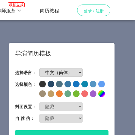
秋招立减
导师服务
简历教程
登录 / 注册
导演简历模板
免费制作简历
选择语言：
选择颜色：
封面设置：
自 荐 信：