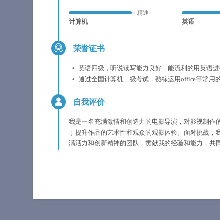
精通
计算机
英语
荣誉证书
英语四级，听说读写能力良好，能流利的用英语进
通过全国计算机二级考试，熟练运用office等常用
自我评价
我是一名充满激情和创造力的电影导演，对影视制作
于提升作品的艺术性和观众的观影体验。面对挑战，
满活力和创新精神的团队，贡献我的经验和能力，共