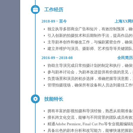
工作经历
2018-09
~
至今
上海XX网
独立执导多部商业广告和短片，有效控制预算，确
引入创新的拍摄技术和后期制作手法，提高作品的
主导剧本创作和修改工作，与编剧紧密合作，确保
建立并维护与演员、摄影师、艺术指导等关键团队
2016-09
~
2018-08
全民简历
协助主导演完成日常拍摄计划的制定和执行，确保
参与剧本讨论会，为剧本改进提供有价值的意见，
负责场景和演员的初步选择，准确把握导演意图，
管理拍摄现场，确保所有设备和人员达到最佳工作
技能特长
拥有丰富的影视拍摄和导演经验，熟悉从前期准备
擅长跨文化交流，能够与不同背景的团队成员有效
精通Adobe Premiere, Final Cut Pr
具备出色的剧本分析和改写能力，能够快速把握剧