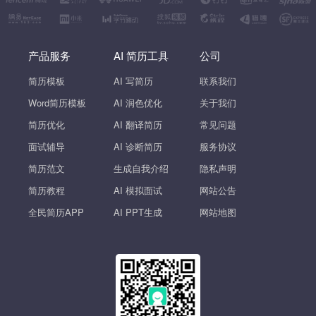
产品服务
AI 简历工具
公司
简历模板
AI 写简历
联系我们
Word简历模板
AI 润色优化
关于我们
简历优化
AI 翻译简历
常见问题
面试辅导
AI 诊断简历
服务协议
简历范文
生成自我介绍
隐私声明
简历教程
AI 模拟面试
网站公告
全民简历APP
AI PPT生成
网站地图