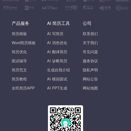
产品服务
AI 简历工具
公司
简历模板
AI 写简历
联系我们
Word简历模板
AI 润色优化
关于我们
简历优化
AI 翻译简历
常见问题
面试辅导
AI 诊断简历
服务协议
简历范文
生成自我介绍
隐私声明
简历教程
AI 模拟面试
网站公告
全民简历APP
AI PPT生成
网站地图