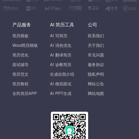
产品服务
AI 简历工具
公司
简历模板
AI 写简历
联系我们
Word简历模板
AI 润色优化
关于我们
简历优化
AI 翻译简历
常见问题
面试辅导
AI 诊断简历
服务协议
简历范文
生成自我介绍
隐私声明
简历教程
AI 模拟面试
网站公告
全民简历APP
AI PPT生成
网站地图