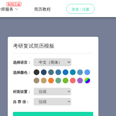
秋招立减
导师服务
简历教程
登录 / 注册
考研复试简历模板
免费制作简历
选择语言：
选择颜色：
封面设置：
自 荐 信：