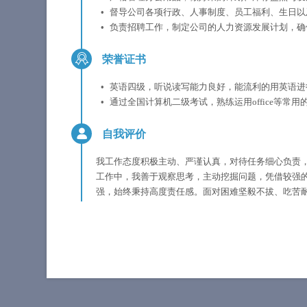
督导公司各项行政、人事制度、员工福利、生日以
负责招聘工作，制定公司的人力资源发展计划，确
荣誉证书
英语四级，听说读写能力良好，能流利的用英语进
通过全国计算机二级考试，熟练运用office等常用
自我评价
我工作态度积极主动、严谨认真，对待任务细心负责
工作中，我善于观察思考，主动挖掘问题，凭借较强
强，始终秉持高度责任感。面对困难坚毅不拔、吃苦