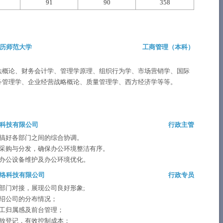
91
90
358
历师范大学
工商管理（
本科
）
法概论、财务会计学、管理学原理、组织行为学、市场营销学、国际
务管理学、企业经营战略概论、质量管理学、西方经济学等等。
科技有限公司
行政主管
搞好各部门之间的综合协调。
采购与分发，确保办公环境整洁有序。
办公设备维护及办公环境优化。
络科技有限公司
行政专员
部门对接，展现公司良好形象;
绍公司的分布情况；
工归属感及前台管理；
放登记，有效控制成本；