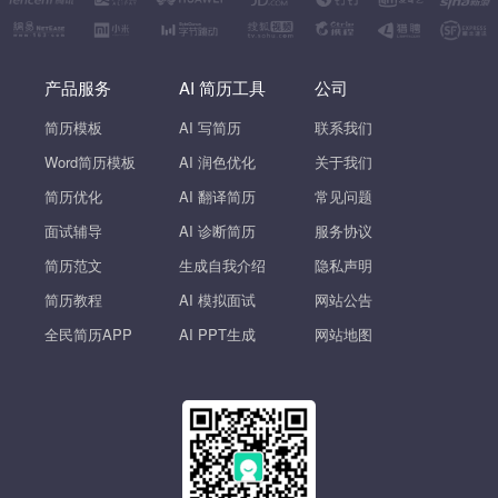
产品服务
AI 简历工具
公司
简历模板
AI 写简历
联系我们
Word简历模板
AI 润色优化
关于我们
简历优化
AI 翻译简历
常见问题
面试辅导
AI 诊断简历
服务协议
简历范文
生成自我介绍
隐私声明
简历教程
AI 模拟面试
网站公告
全民简历APP
AI PPT生成
网站地图