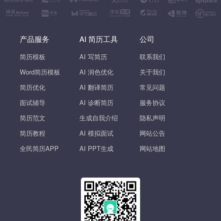
产品服务
AI 简历工具
公司
简历模板
AI 写简历
联系我们
Word简历模板
AI 润色优化
关于我们
简历优化
AI 翻译简历
常见问题
面试辅导
AI 诊断简历
服务协议
简历范文
生成自我介绍
隐私声明
简历教程
AI 模拟面试
网站公告
全民简历APP
AI PPT生成
网站地图